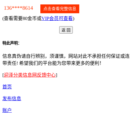
136****8614
点击查看完整信息
(查看需要80金币或
VIP会员可查看
)
特此声明：
信息真伪请自行辨别，须谨慎，网站对此不承担任何保证或连
带责任! 希望我们的平台能为您带来更多的便利！
[
迎泽分类信息网反馈中心
]
首页
发布信息
账户