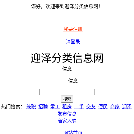
您好，欢迎来到迎泽分类信息网！
我要注册
请登录
迎泽分类信息网
信息
信息
热门搜索：
兼职
招聘
零工
租房
二手
交友
便民
商家
迎泽
发布信息
商家入驻
网站首页