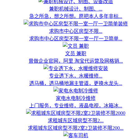
兼职机械设计、制图、...
急之所急，想之所想。愿把本人多年非标...
求购市中心区房型不限...
求购市中心区房型不限一室一厅一卫简单...
文员 兼职
曾做企业官网，阿里 淘宝代运营及网格销...
专业透下水，水暖维修...
透马桶，透马桶地漏主管道，更换水龙头...
家电水电制冷维修
上门服务，专业维修，液晶电视，冰箱冰...
求租城东区域房型不限2...
求租城东区域房型不限2室2卫装修不限200...