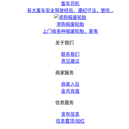
客车司机
有大客车安全驾驶经验，遵纪守法，管吃...
求购报废轮胎
上门收各种报废轮胎，家电
关于我们
联系我们
意见建议
商家服务
商家入驻
金币充值
信息服务
发布信息
信息置顶/加红