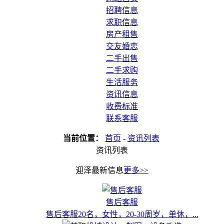
招聘信息
求职信息
房产租售
交友婚恋
二手出售
二手求购
生活服务
资讯信息
收费标准
联系客服
当前位置：
首页
-
资讯列表
资讯列表
迎泽最新信息
更多>>
售后客服
售后客服20名，女性，20-30周岁，单休，...