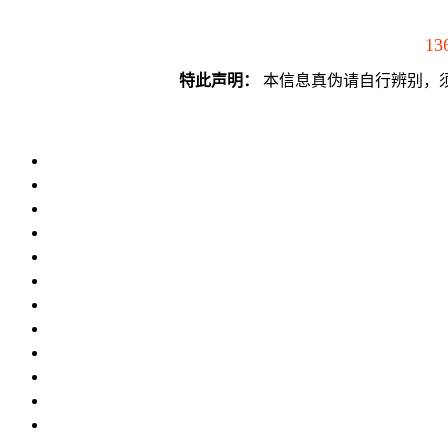
13
特此声明：
本信息真伪请自行辨别，须