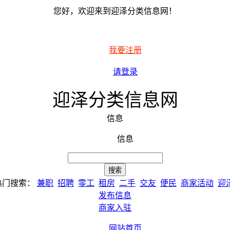
您好，欢迎来到迎泽分类信息网！
我要注册
请登录
迎泽分类信息网
信息
信息
热门搜索：
兼职
招聘
零工
租房
二手
交友
便民
商家活动
迎
发布信息
商家入驻
网站首页