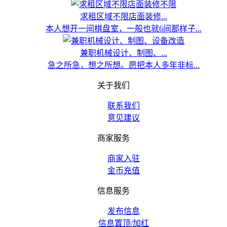
求租区域不限店面装修...
本人想开一间棋盘室，一般也就6间那样子...
兼职机械设计、制图、...
急之所急，想之所想。愿把本人多年非标...
关于我们
联系我们
意见建议
商家服务
商家入驻
金币充值
信息服务
发布信息
信息置顶/加红