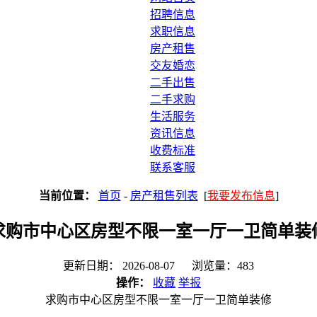
招聘信息
求职信息
房产租售
交友婚恋
二手出售
二手求购
生活服务
资讯信息
收费标准
联系客服
当前位置：
首页
-
房产租售列表
[
我要发布信息
]
求购市中心区房型不限一室一厅一卫简单装
更新日期： 2026-08-07 浏览量：483
操作：
收藏
举报
求购市中心区房型不限一室一厅一卫简单装修