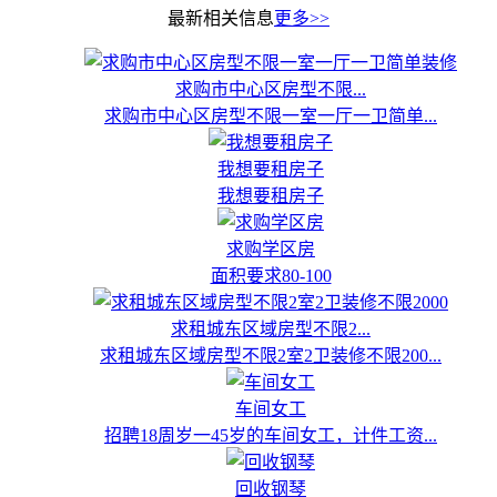
最新相关信息
更多>>
求购市中心区房型不限...
求购市中心区房型不限一室一厅一卫简单...
我想要租房子
我想要租房子
求购学区房
面积要求80-100
求租城东区域房型不限2...
求租城东区域房型不限2室2卫装修不限200...
车间女工
招聘18周岁一45岁的车间女工，计件工资...
回收钢琴