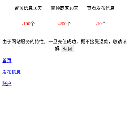
置顶信息10天
置顶商家10天
查看发布信息
-100
个
-200
个
-10
个
由于网站服务的特性，一旦充值成功，概不接受退款，敬请谅
解
首页
发布信息
账户