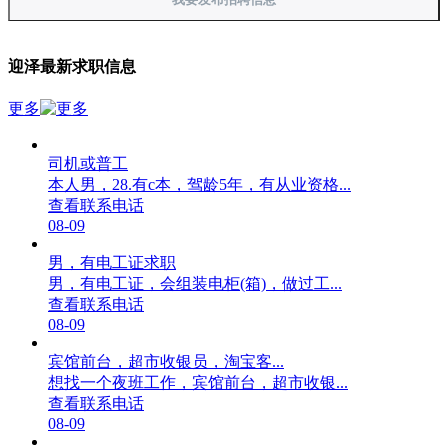
迎泽最新求职信息
更多
司机或普工
本人男，28.有c本，驾龄5年，有从业资格...
查看联系电话
08-09
男，有电工证求职
男，有电工证，会组装电柜(箱)，做过工...
查看联系电话
08-09
宾馆前台，超市收银员，淘宝客...
想找一个夜班工作，宾馆前台，超市收银...
查看联系电话
08-09