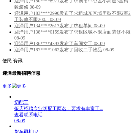
迎泽用户180****8971发布了求购市中心区小高层3室精
致装修 08-09
迎泽用户183****2990发布了求租城东区域房型不限2室2
卫装修不限200... 08-09
迎泽用户134****2613发布了求租单间 08-09
迎泽用户138****0159发布了求租区域不限店面装修不限
08-09
迎泽用户136****4393发布了车间女工 08-09
迎泽用户187****1062发布了回收二手物品 08-09
便民
资讯
迎泽最新招聘信息
更多
切配工
饭店招聘专业切配工两名，要求有丰富工...
查看联系电话
08-09
货车司机b2