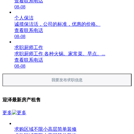
查看联系电话
08-08
个人保洁
诚揽保洁活，公司的标准，优惠的价格。
查看联系电话
08-08
求职厨师工作
求职厨师工作 各种火锅。家常菜。早点。...
查看联系电话
08-08
我要发布求职信息
迎泽最新房产租售
更多
求购区域不限小高层简单装修