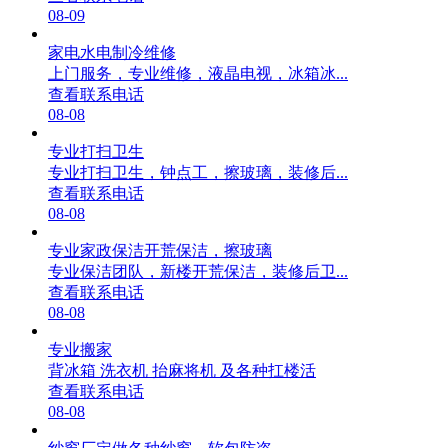
08-09
家电水电制冷维修
上门服务，专业维修，液晶电视，冰箱冰...
查看联系电话
08-08
专业打扫卫生
专业打扫卫生，钟点工，擦玻璃，装修后...
查看联系电话
08-08
专业家政保洁开荒保洁，擦玻璃
专业保洁团队，新楼开荒保洁，装修后卫...
查看联系电话
08-08
专业搬家
背冰箱 洗衣机 抬麻将机 及各种扛楼活
查看联系电话
08-08