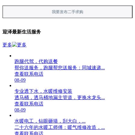
我要发布二手求购
迎泽最新生活服务
更多
跑腿代驾，代购送餐
帮你送服务，跑腿帮您送服务：同城速递...
查看联系电话
08-09
专业透下水，水暖维修安装
透马桶，透马桶地漏主管道，更换水龙头...
查看联系电话
08-09
水暖电工，钻眼砸墙，刮大白，...
二十六年的水暖工师傅：暖气维修改造，...
查看联系电话