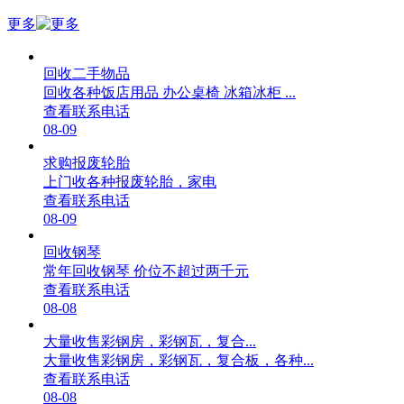
更多
回收二手物品
回收各种饭店用品 办公桌椅 冰箱冰柜 ...
查看联系电话
08-09
求购报废轮胎
上门收各种报废轮胎，家电
查看联系电话
08-09
回收钢琴
常年回收钢琴 价位不超过两千元
查看联系电话
08-08
大量收售彩钢房，彩钢瓦，复合...
大量收售彩钢房，彩钢瓦，复合板，各种...
查看联系电话
08-08