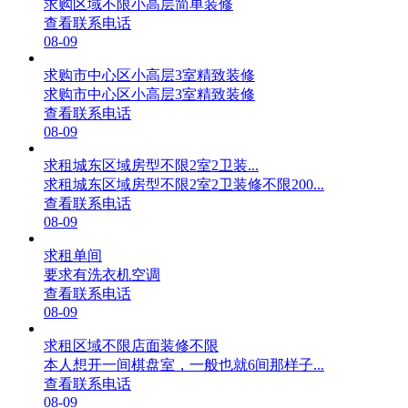
求购区域不限小高层简单装修
查看联系电话
08-09
求购市中心区小高层3室精致装修
求购市中心区小高层3室精致装修
查看联系电话
08-09
求租城东区域房型不限2室2卫装...
求租城东区域房型不限2室2卫装修不限200...
查看联系电话
08-09
求租单间
要求有洗衣机空调
查看联系电话
08-09
求租区域不限店面装修不限
本人想开一间棋盘室，一般也就6间那样子...
查看联系电话
08-09