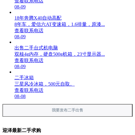
查看联系电话
08-09
18年奔腾X40自动高配
8年车，爱信六AT变速箱，1.6排量，原漆...
查看联系电话
08-09
出售二手台式机电脑
双核4g内存，硬盘500g机箱，23寸显示器...
查看联系电话
08-09
二手冰箱
三星风冷冰箱，500元自取。
查看联系电话
08-08
我要发布二手出售
迎泽最新二手求购