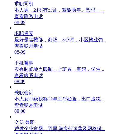
求职司机
本人男，24岁有c1证，驾龄两年。想求一...
查看联系电话
08-09
求职保安
最好是售楼部，商场，8小时，小区物业勿...
查看联系电话
08-09
手机兼职
没有时间地点限制，上班族，宝妈，学生...
查看联系电话
08-09
兼职会计
本人女中级职称12年工作经验，出口退税...
查看联系电话
08-08
文员 兼职
曾做企业官网，阿里 淘宝代运营及网格销...