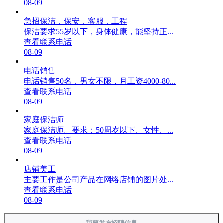
08-09
急招保洁，保安，客服，工程
保洁要求55岁以下，身体健康，能坚持正...
查看联系电话
08-09
电话销售
电话销售50名，男女不限，月工资4000-80...
查看联系电话
08-09
家庭保洁师
家庭保洁师。要求：50周岁以下、女性、...
查看联系电话
08-09
店铺美工
主要工作是公司产品在网络店铺的图片处...
查看联系电话
08-09
我要发布招聘信息