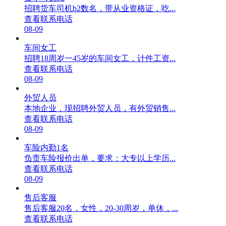
招聘货车司机b2数名，带从业资格证，吃...
查看联系电话
08-09
车间女工
招聘18周岁一45岁的车间女工，计件工资...
查看联系电话
08-09
外贸人员
本地企业，现招聘外贸人员，有外贸销售...
查看联系电话
08-09
车险内勤1名
负责车险报价出单，要求：大专以上学历...
查看联系电话
08-09
售后客服
售后客服20名，女性，20-30周岁，单休，...
查看联系电话