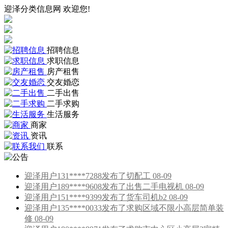
迎泽分类信息网 欢迎您!
招聘信息
求职信息
房产租售
交友婚恋
二手出售
二手求购
生活服务
商家
资讯
联系
迎泽用户131****7288发布了切配工 08-09
迎泽用户189****9608发布了出售二手电视机 08-09
迎泽用户151****9399发布了货车司机b2 08-09
迎泽用户135****0033发布了求购区域不限小高层简单装
修 08-09